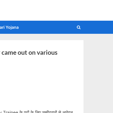
ari Yojana
Toggle
search
form
 came out on various
rainee के पदों के लिए उम्मीदवारों से आवेदन