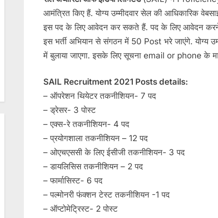
आमंत्रित किए हैं. योग्य उम्मीदवार सेल की आधिकारिक व
इस पद के लिए आवेदन कर सकते हैं. पद के लिए आवेदन क
इस भर्ती अभियान से संगठन में 50 Post भरे जाएंगे. योग्य उम्म
में बुलाया जाएगा. इसके लिए सूचना email or phone के माध
SAIL Recruitment 2021 Posts details:
– ऑपरेशन थियेटर तकनीशियन- 7 पद
– ड्रेसर- 3 पोस्ट
– एक्स-रे तकनीशियन- 4 पद
– प्रयोगशाला तकनीशियन – 12 पद
– ओएचएससी के लिए ईसीजी तकनीशियन- 3 पद
– डायलिसिस तकनीशियन – 2 पद
– फार्मासिस्ट- 6 पद
– पल्मोनरी फंक्शन टेस्ट तकनीशियन -1 पद
– ऑप्टोमेट्रिस्ट- 2 पोस्ट