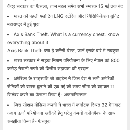
केंद्र सरकार का फैसला, ताज महल समेत सभी स्मारक 15 मई तक बंद
u
l
भारत की पहली फ्लोटिंग LNG स्टोरेज और रिगैसिफिकेशन यूनिट
t
महाराष्ट्र में हुई शुरू
s
Axis Bank Theft: What is a currency chest, know
,
everything about it
A
Axis Bank Theft: क्या है करेंसी चेस्ट, जानें इसके बारे में सबकुछ
d
भारत सरकार ने सड़क निर्माण परियोजना के लिए नेपाल को 800
m
करोड़ नेपाली रुपये की वित्तीय सहायता की प्रदान
i
अमेरिका के राष्ट्रपति जो बाइडेन ने जिस देश से सभी अमेरिकी
t
सैनिकों को वापस बुलाने की एक मई की समय सीमा को बढ़ाकर 11
C
सितंबर करने का फैसला किया है- अफगानिस्तान
a
r
जिस सोशल मीडिया कंपनी ने भारत में कर्नाटक स्थित 32 मेगावाट
d
अक्षय ऊर्जा परियोजना खरीदने हेतु घरेलु कंपनी क्लीनमैक्स के साथ
s
समझौता किया है- फेसबुक
,